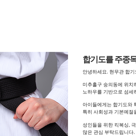
합기도를 주종목
안녕하세요. 현무관 합기
미추홀구 숭의동에 위치
노하우를 기반으로 섬세
아이들에게는 합기도와 
특히 사회성과 기본예절
성인들을 위한 킥복싱, 
많은 관심 부탁드립니다.