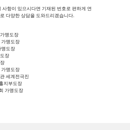
 사항이 있으시다면 기재된 번호로 편하게 연
토로 다양한 상담을 도와드리겠습니다.
 가맹도장
회 가맹도장
가맹도장
맹도장
도장
회 가맹도장
회관 세계전극진
홀지부도장
회 가맹도장